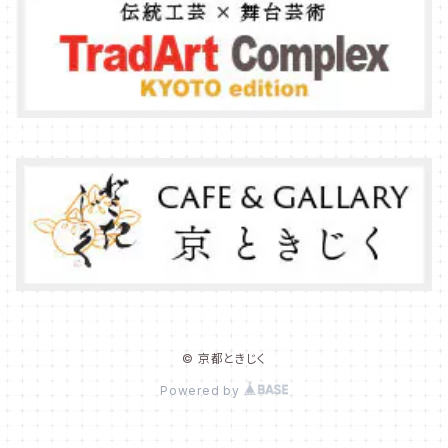
© 京都ときじく
Powered by