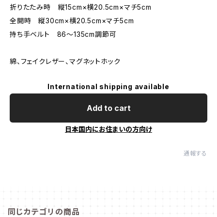
折りたたみ時 縦15cm×横20.5cm×マチ5cm
全開時 縦30cm×横20.5cm×マチ5cm
持ち手ベルト 86〜135cm調節可
綿、フェイクレザー、マグネットホック
International shipping available
Add to cart
日本国内にお住まいの方向け
通報する
同じカテゴリの商品