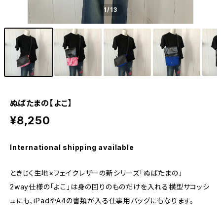
1
/13
ぬばたまの【よこ】
¥8,250
International shipping available
ときじく生地×フェイクレザーの新シリーズ「ぬばたまの」
2way仕様の「よこ」は身の回りのものだけを入れる横型サコッシ
ュにも、iPadやA4の書類が入る仕事用バッグにもなります。