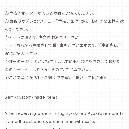
①手描きオーダーができる商品を選んでください。
②商品のオプションメニュー「手描き図柄」から、お好きな図柄を選
んでください。
③カートに進んで、注文をお済ませ下さい。
※こちらから連絡させて頂く事もございますので、ご連絡先は正
確にご記入下さい。
④オーダー商品という特性上、ご注文承りの連絡をさせて頂いた
後のキャンセルはできませんので、ご了承下さい。
⑤ご注文承りから１～２週間で完成、発送させて頂きます。
Semi-custom-made items
After receiving orders, a highly-skilled Kyo-Yuzen crafts
man will freehand dye each item with care.